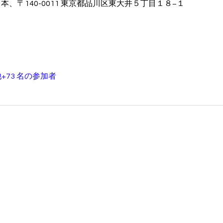
本、〒140-0011 東京都品川区東大井５丁目１８−１
+73 名の参加者