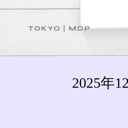
TOKYO｜MDP
2025年