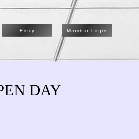
Entry
Member Login
EN DAY