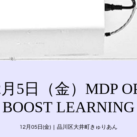
12月5日（金）MDP OP
BOOST LEARNING
12月05日(金)
  |  
品川区大井町きゅりあん