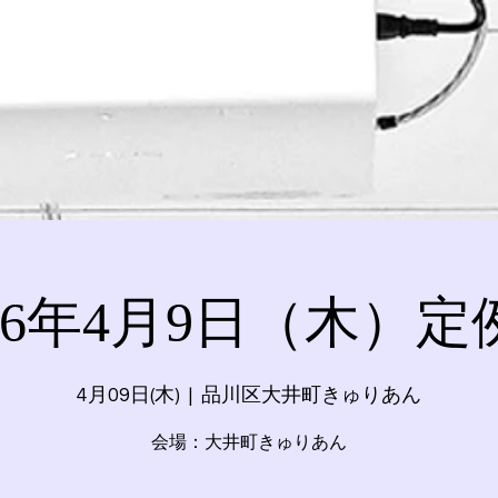
026年4月9日（木）定
4月09日(木)
  |  
品川区大井町きゅりあん
会場：大井町きゅりあん