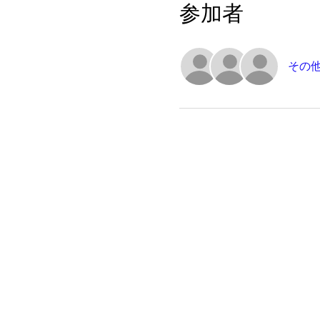
参加者
その他