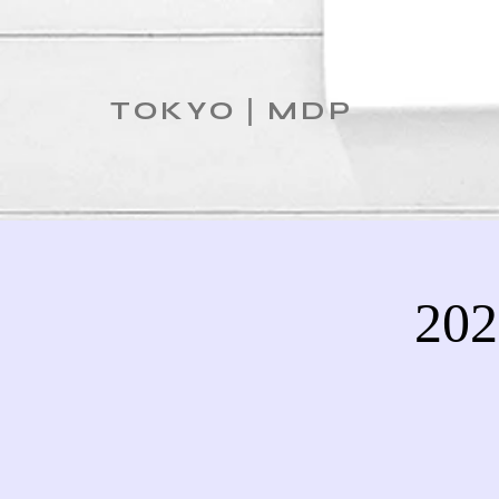
TOKYO｜MDP
2