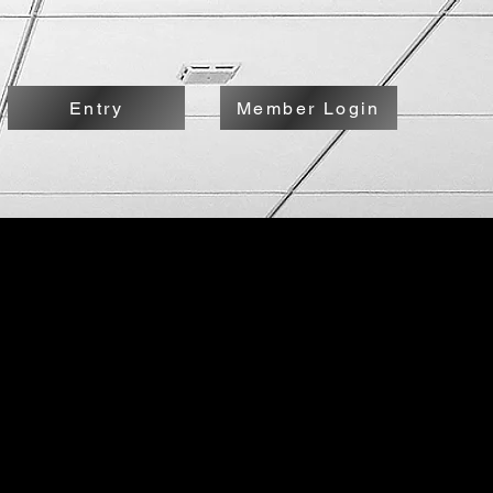
Entry
Member Login