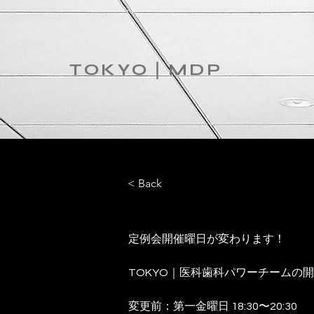
TOKYO｜MDP
< Back
定例会開催曜日が変わります！
TOKYO｜医科歯科パワーチームの開
変更前：第一金曜日 18:30〜20:30