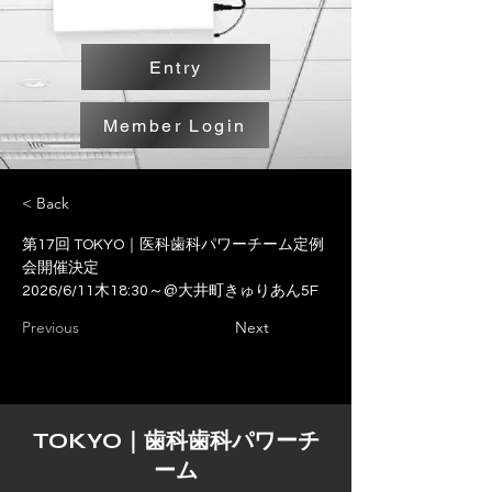
Entry
Member Login
< Back
第17回 TOKYO｜医科歯科パワーチーム定例
会開催決定
2026/6/11木18:30～@大井町きゅりあん5F
Previous
Next
TOKYO｜歯科歯科パワーチ
ーム